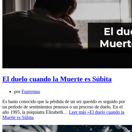
El duelo cuando la Muerte es Súbita
por
Fupremus
Es basto conocido que la pérdida de un ser querido es seguido por
un período de sentimientos penosos o un proceso de duelo. En el
año 1995, la psiquiatra Elizabeth…
Leer más »
El duelo cuando la
Muerte es Súbita