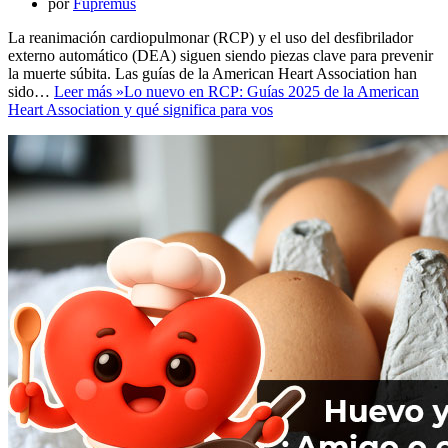
por
Fupremus
La reanimación cardiopulmonar (RCP) y el uso del desfibrilador
externo automático (DEA) siguen siendo piezas clave para prevenir
la muerte súbita. Las guías de la American Heart Association han
sido…
Leer más »
Lo nuevo en RCP: Guías 2025 de la American
Heart Association y qué significa para vos