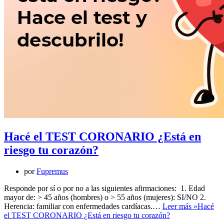
Hacé el TEST CORONARIO ¿Está en
riesgo tu corazón?
por
Fupremus
Responde por sí o por no a las siguientes afirmaciones: 1. Edad
mayor de: > 45 años (hombres) o > 55 años (mujeres): SI/NO 2.
Herencia: familiar con enfermedades cardíacas.…
Leer más »
Hacé
el TEST CORONARIO ¿Está en riesgo tu corazón?