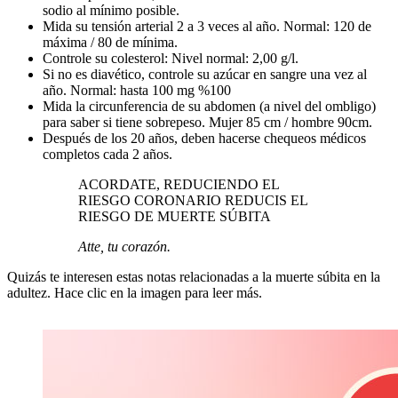
sodio al mínimo posible.
Mida su tensión arterial 2 a 3 veces al año. Normal: 120 de
máxima / 80 de mínima.
Controle su colesterol: Nivel normal: 2,00 g/l.
Si no es diavético, controle su azúcar en sangre una vez al
año. Normal: hasta 100 mg %100
Mida la circunferencia de su abdomen (a nivel del ombligo)
para saber si tiene sobrepeso. Mujer 85 cm / hombre 90cm.
Después de los 20 años, deben hacerse chequeos médicos
completos cada 2 años.
ACORDATE, REDUCIENDO EL
RIESGO CORONARIO REDUCIS EL
RIESGO DE MUERTE SÚBITA
Atte, tu corazón.
Quizás te interesen estas notas relacionadas a la muerte súbita en la
adultez. Hace clic en la imagen para leer más.