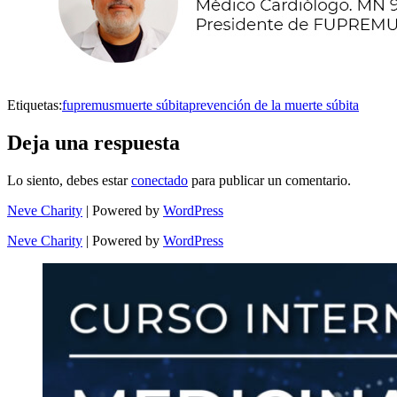
Etiquetas:
fupremus
muerte súbita
prevención de la muerte súbita
Deja una respuesta
Lo siento, debes estar
conectado
para publicar un comentario.
Neve Charity
| Powered by
WordPress
Neve Charity
| Powered by
WordPress