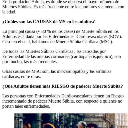
En la población Adulta, es donde se observa el mayor número de
Muertes Súbitas. Es más frecuente entre los hombres y aumenta con
la edad.
¿Cuáles son las CAUSAS de MS en los adultos?
La principal causa (≈ 80 % de los casos) de Muerte Súbita en los
Adultos está dada por las Enfermedades Cardiovasculares (ECV).
Caso en el cual, hablamos de Muerte Súbita Cardíaca (MSC).
De todas las Muertes Súbitas Cardíacas , las causadas por
Enfermedad de las arterias coronarias (cardiopatía isquémica), son
por mucho, las más frecuentes.
Otras causas de MSC son, las miocardiopatías y las arritmias
cardíacas, entre otras.
¿Qué Adultos tienen más RIESGO de padecer Muerte Súbita?
Las personas con Enfermedades Cardiovasculares tienen un Riesgo
incrementado de padecer Muerte Súbita, con respecto a quienes no
portan tales enfermedades.